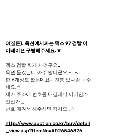
Q(질문). 
옥션에서파는 맥스 97 검빨 이
미테이션 구별해주세요.ㅎ
맥스 검빨 싸게 사려구요..
옥션 들갔는데 아주 많더군요 -_-..
한 6개정도 봤는데요... 진퉁 있나좀 봐주
세요.ㅎ
제가 주소에 번호를 매길테니 이미인가 
진인가는
번호 매겨서 해주시면 감사요..ㅎ
http://www.auction.co.kr/buy/detail
_view.asp?ItemNo=A026546876