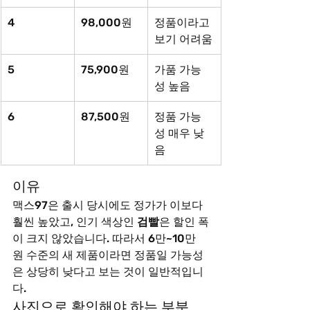
4
98,000원
정품이라고 
보기 어려움
5
75,900원
가품 가능
성 높음
6
87,500원
정품 가능
성 매우 낮
음
이유
맥스97은 출시 당시에도 정가가 이보다 
훨씬 높았고, 인기 색상인 
검빨
은 할인 폭
이 크지 않았습니다. 따라서 6만~10만 
원 수준의 새 제품이라면 정품일 가능성
은 상당히 낮다고 보는 것이 일반적입니
다.
사진으로 확인해야 하는 부분