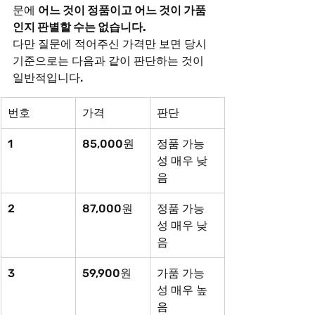
문에 
어느 것이 정품이고 어느 것이 가품
인지 판별할 수는 없습니다.
다만 질문에 적어주신 가격만 보면 당시 
기준으로는 다음과 같이 판단하는 것이 
일반적입니다.
번호
가격
판단
1
85,000원
정품 가능
성 매우 낮
음
2
87,000원
정품 가능
성 매우 낮
음
3
59,900원
가품 가능
성 매우 높
음