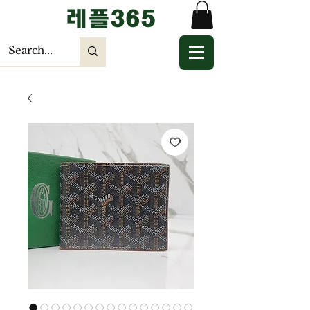
​레플365