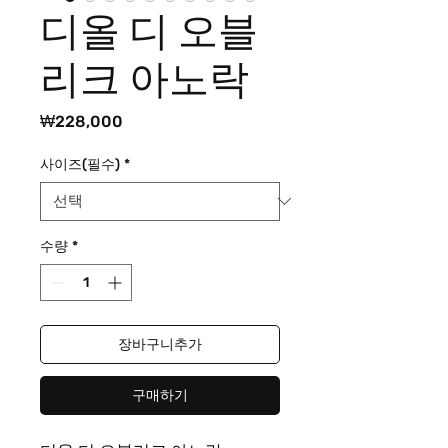
디올 디 오블
리크 아노락
가
₩228,000
격
사이즈(필수)
*
수량
*
장바구니추가
구매하기