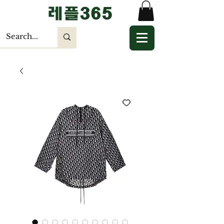
​레플365