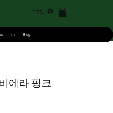
로그인
es
Etc
Blog
리비에라 핑크