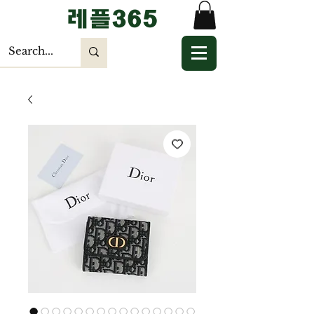
​레플365