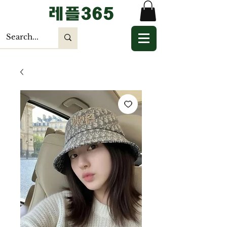
​레플365