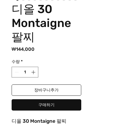
디올 30
Montaigne
팔찌
가
₩144,000
격
수량
*
장바구니추가
구매하기
디올 30 Montaigne 팔찌