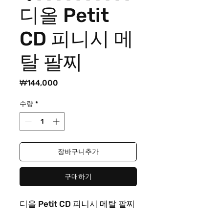
디올 Petit
CD 피니시 메
탈 팔찌
가
₩144,000
격
수량
*
장바구니추가
구매하기
디올 Petit CD 피니시 메탈 팔찌