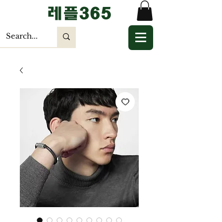
​레플365