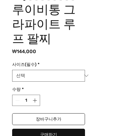
루이비통 그
라파이트 루
프 팔찌
가
₩144,000
격
사이즈(필수)
*
수량
*
장바구니추가
구매하기