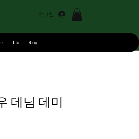
로그인
es
Etc
Blog
우 데님 데미