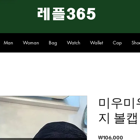
​레플365
Man
Woman
Bag
Watch
Wallet
Cap
Sho
미우미
지 볼캡
가
₩106,000