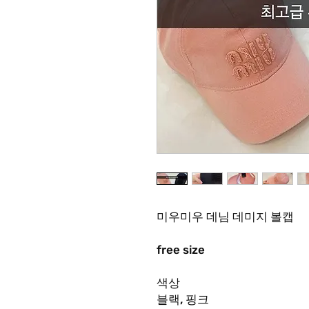
미우미우 데님 데미지 볼캡
free size
색상
블랙, 핑크