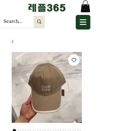
​레플365