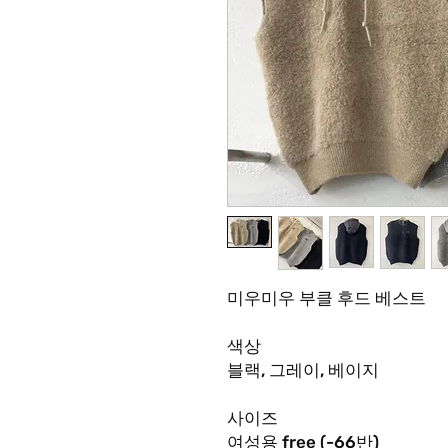
미우미우 부클 후드 베스트
색상
블랙
,
그레이
,
베이지
사이즈
여성용
free (-66
반
)