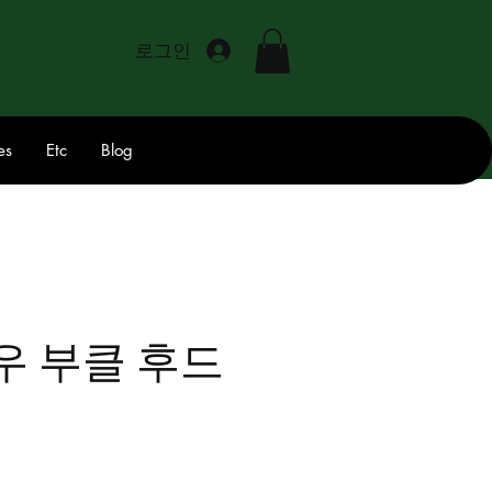
로그인
es
Etc
Blog
우 부클 후드