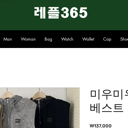
​레플365
Man
Woman
Bag
Watch
Wallet
Cap
Sho
미우미
베스트
가
₩137,000