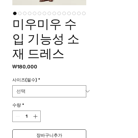
미우미우 수
입 기능성 소
재 드레스
가
₩180,000
격
사이즈(필수)
*
수량
*
장바구니추가