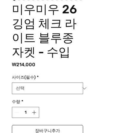
미우미우 26
깅엄 체크 라
이트 블루종
자켓 - 수입
가
₩214,000
격
사이즈(필수)
*
수량
*
장바구니추가