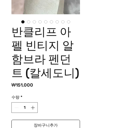
반클리프 아
펠 빈티지 알
함브라 펜던
트 (칼세도니)
가
₩151,000
격
수량
*
장바구니추가