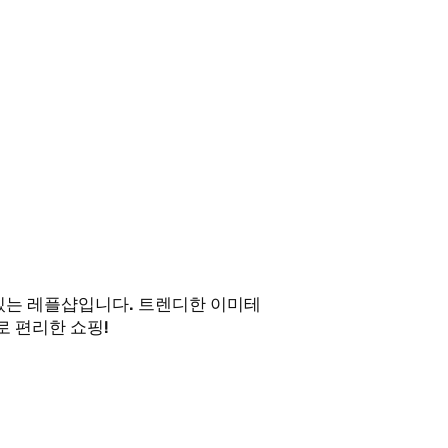
 있는 레플샵입니다. 트렌디한 이미테
 편리한 쇼핑!
 업무시간 외에도
! )