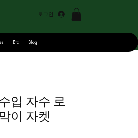
로그인
es
Etc
Blog
수입 자수 로
막이 자켓