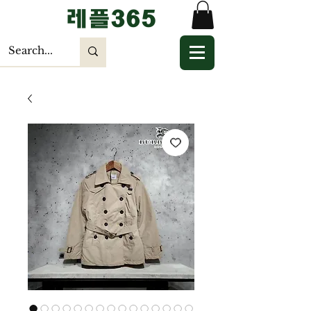
​레플365