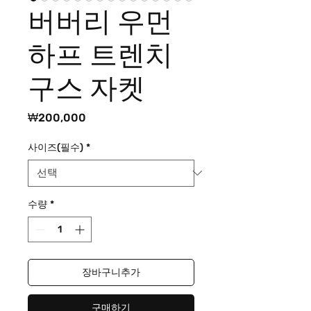
버버리 우먼
하프 트렌치
구스 자켓
가
₩200,000
격
사이즈(필수)
*
수량
*
장바구니추가
구매하기