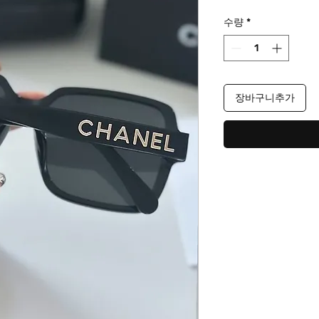
격
수량
*
장바구니추가