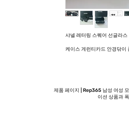
샤넬 레터링 스퀘어 선글라스
케이스 게런티카드 안경닦이 
제품 페이지 | Rep365 남성 
이션 상품과 
문의사항은 FA
최대