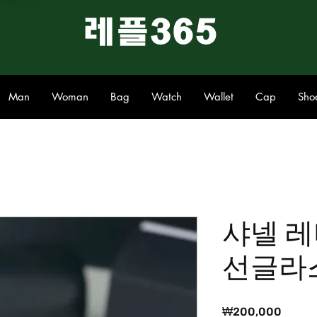
​레플365
Man
Woman
Bag
Watch
Wallet
Cap
Sho
샤넬 
선글라
가
₩200,000