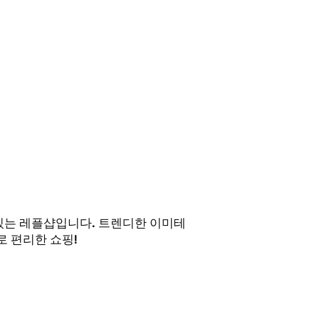
 있는 레플샵입니다. 트렌디한 이미테
 편리한 쇼핑!
 업무시간 외에도
! )