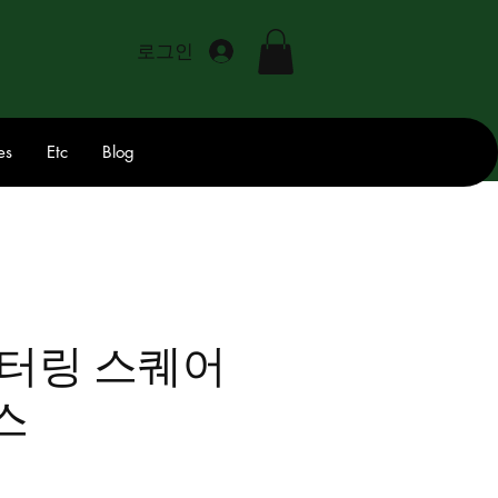
로그인
es
Etc
Blog
레터링 스퀘어
스