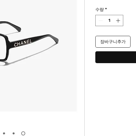
격
수량
*
장바구니추가