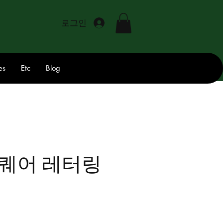
로그인
es
Etc
Blog
스퀘어 레터링