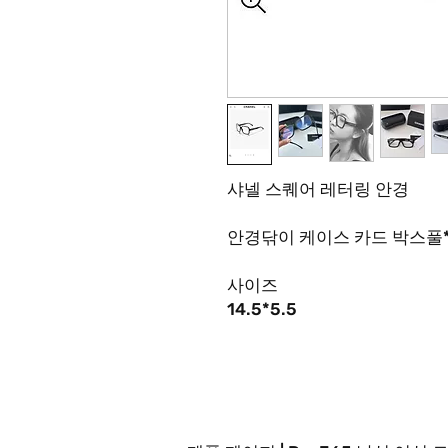
샤넬 스퀘어 레터링 안경
안경닦이 케이스 카드 박스풀
사이즈
14.5*5.5