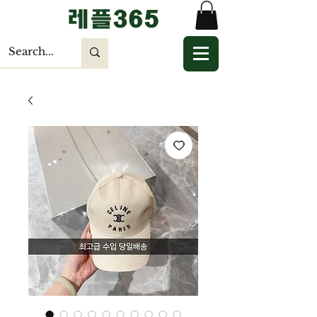
​레플365