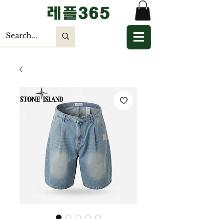
​레플365