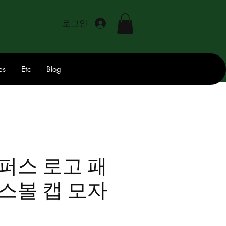
로그인
es
Etc
Blog
퍼스 로고 패
스볼 캡 모자