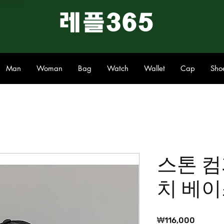
​레플365
Man
Woman
Bag
Watch
Wallet
Cap
Sho
스톤 컴
치 베이
가
₩116,000