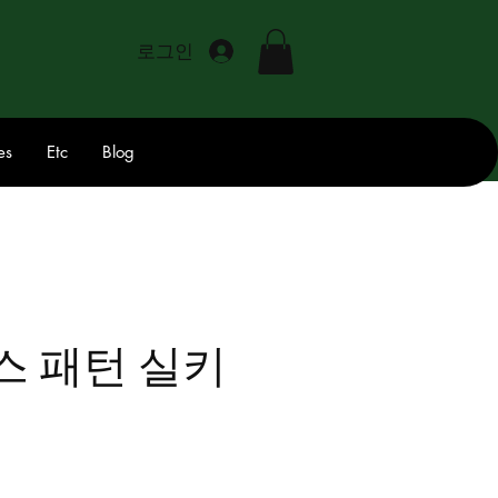
로그인
es
Etc
Blog
스 패턴 실키