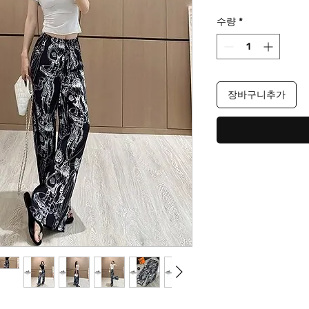
격
수량
*
장바구니추가