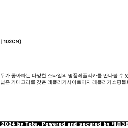
이
102CM)
여성 모두가 좋아하는 다양한 스타일의 명품레플리카를 만나볼 수
폭넓은 카테고리를 갖춘 레플리카사이트이자 레플리카쇼핑몰로
Q에서 카톡으로 문의 부탁드립니다! (
한 답변드릴 수 있도록 노력하겠습니다
 2024 by Tote. Powered and secured by 레플3