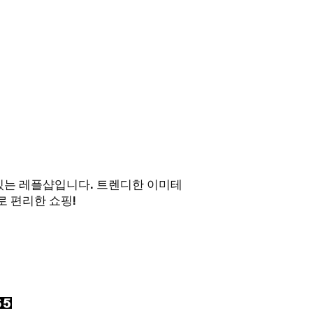
 있는 레플샵입니다. 트렌디한 이미테
 편리한 쇼핑!
 업무시간 외에도
! )
65