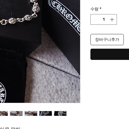
격
수량
*
장바구니추가