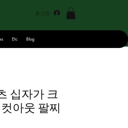
로그인
es
Etc
Blog
츠 십자가 크
 컷아웃 팔찌