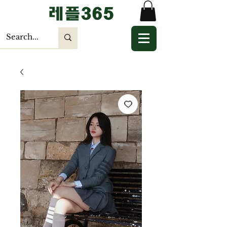
​레플365