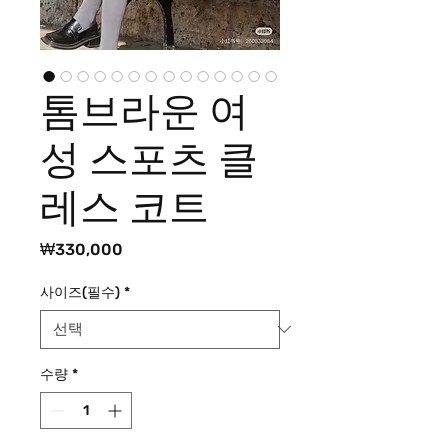
톰브라운 여
성 스포츠 클
레스 코트
가
₩330,000
격
사이즈(필수)
*
수량
*