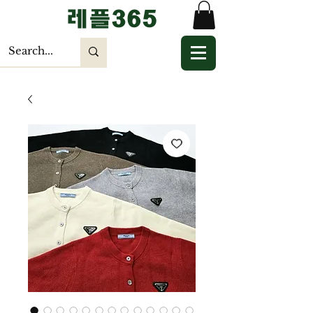
​레플365