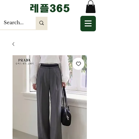
​레플365