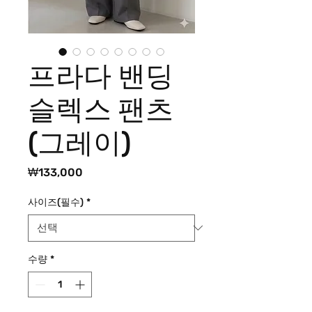
프라다 밴딩
슬렉스 팬츠
(그레이)
가
₩133,000
격
사이즈(필수)
*
수량
*