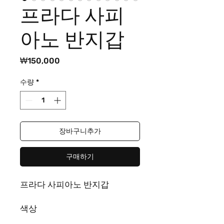
프라다 사피
아노 반지갑
가
₩150,000
격
수량
*
장바구니추가
구매하기
프라다 사피아노 반지갑
색상
블랙