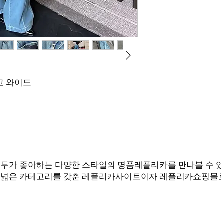
고 와이드
여성 모두가 좋아하는 다양한 스타일의 명품레플리카를 만나볼 수
폭넓은 카테고리를 갖춘 레플리카사이트이자 레플리카쇼핑몰로
Q에서 카톡으로 문의 부탁드립니다! (