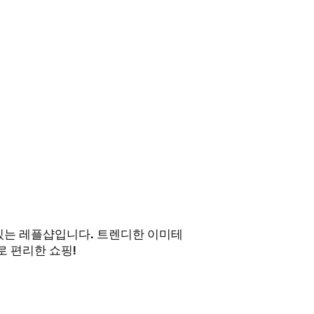
 있는 레플샵입니다. 트렌디한 이미테
 편리한 쇼핑!
 업무시간 외에도