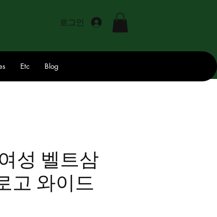
로그인
es
Etc
Blog
 여성 벨트삼
로고 와이드