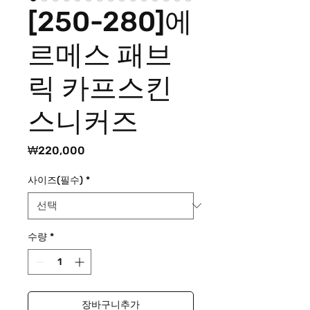
[250-280]에
르메스 패브
릭 카프스킨
스니커즈
가
₩220,000
격
사이즈(필수)
*
수량
*
장바구니추가