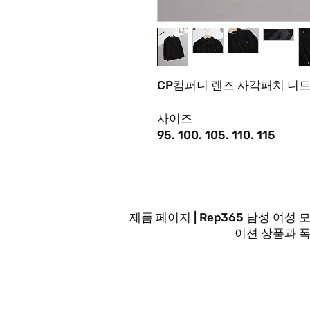
CP컴퍼니 렌즈 사각패치 니트
사이즈
95. 100. 105. 110. 115
제품 페이지 | Rep365 남성 
이션 상품과 
문의사항은 FA
최대