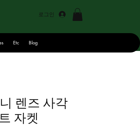
로그인
es
Etc
Blog
니 렌즈 사각
트 자켓