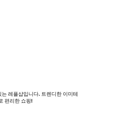
 있는 레플샵입니다. 트렌디한 이미테
 편리한 쇼핑!
 업무시간 외에도
! )