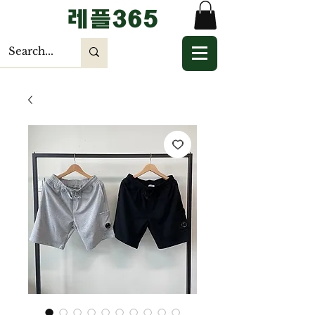
​레플365