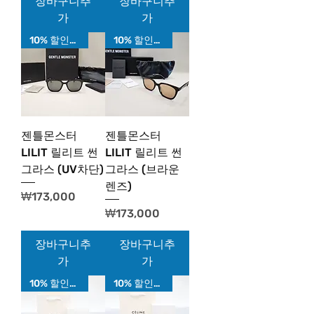
장바구니추
장바구니추
가
가
10% 할인가!
10% 할인가!
젠틀몬스터
젠틀몬스터
LILIT 릴리트 썬
LILIT 릴리트 썬
그라스 (UV차단)
그라스 (브라운
렌즈)
가격
₩173,000
가격
₩173,000
장바구니추
장바구니추
가
가
10% 할인가!
10% 할인가!