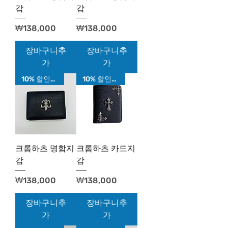
갑
갑
가격
가격
₩138,000
₩138,000
장바구니추
장바구니추
가
가
10% 할인가!
10% 할인가!
크롬하츠 명함지
크롬하츠 카드지
갑
갑
가격
가격
₩138,000
₩138,000
장바구니추
장바구니추
가
가