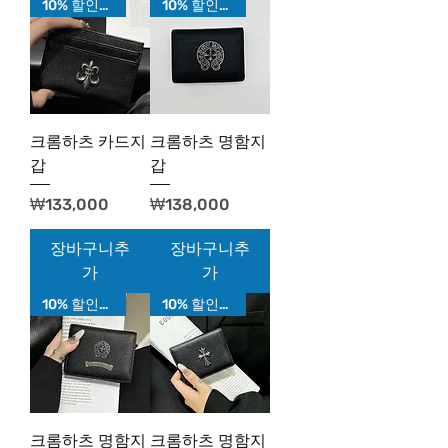
10% 할인가!
10% 할인가!
크롬하츠 카드지
크롬하츠 명함지
갑
갑
가격
가격
₩133,000
₩138,000
장바구니추
장바구니추
가
가
10% 할인가!
10% 할인가!
크롬하츠 명함지
크롬하츠 명함지