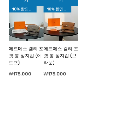
10% 할인가!
10% 할인가!
에르메스 켈리 포
에르메스 켈리 포
켓 롱 장지갑 (에
켓 롱 장지갑 (브
토프)
라운)
가격
가격
₩175,000
₩175,000
장바구니추
장바구니추
가
가
10% 할인가!
10% 할인가!