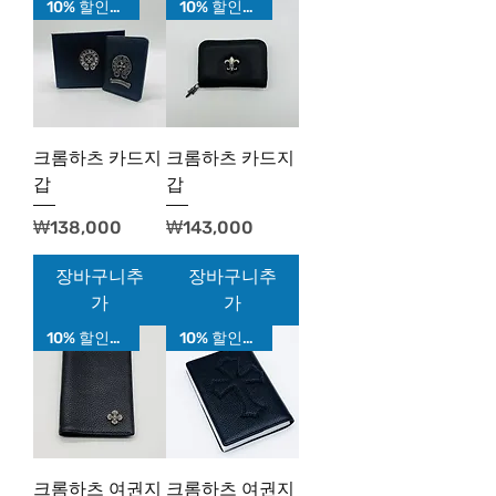
10% 할인가!
10% 할인가!
크롬하츠 카드지
크롬하츠 카드지
갑
갑
가격
가격
₩138,000
₩143,000
장바구니추
장바구니추
가
가
10% 할인가!
10% 할인가!
크롬하츠 여권지
크롬하츠 여권지