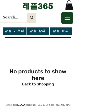
​레플365
남성 아우터
남성 상의
남성 하의
No products to show
here
Back to Shopping
남성의류 | Rep365 레플리카샵 남성 여성 모두가 좋아하는 다양