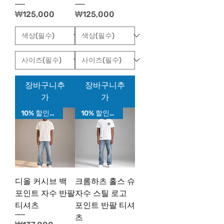
가격
가격
₩125,000
₩125,000
장바구니추
장바구니추
가
가
10% 할인가!
10% 할인가!
디올 커시브 백
크롬하츠 홀스 슈
포인트 자수 반팔
자수 스틸 로고
티셔츠
포인트 반팔 티셔
츠