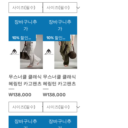
장바구니추
장바구니추
가
가
10% 할인가!
10% 할인가!
무스너클 클래식
무스너클 클래식
헤링턴 카고팬츠
헤링턴 카고팬츠
가격
가격
₩138,000
₩138,000
장바구니추
장바구니추