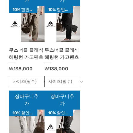
가
가
10% 할인가!
10% 할인가!
무스너클 클래식
무스너클 클래식
헤링턴 카고팬츠
헤링턴 카고팬츠
가격
가격
₩138,000
₩138,000
장바구니추
장바구니추
가
가
10% 할인가!
10% 할인가!